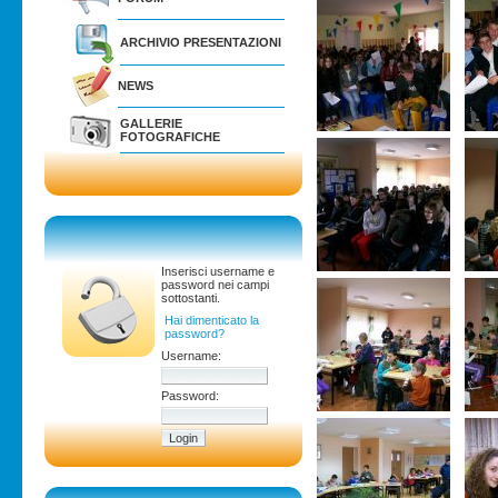
ARCHIVIO PRESENTAZIONI
NEWS
GALLERIE
FOTOGRAFICHE
Inserisci username e
password nei campi
sottostanti.
Hai dimenticato la
password?
Username:
Password: