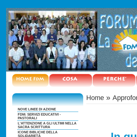
»
Home
Approfo
NOVE LINEE DI AZIONE
FDM: SERVIZI EDUCATIVI -
PASTORALI
L'ATTENZIONE A GLI ULTIMI NELLA
SACRA SCRITTURA
ICONE BIBLICHE DELLA
In qu
SOLIDARIETÀ