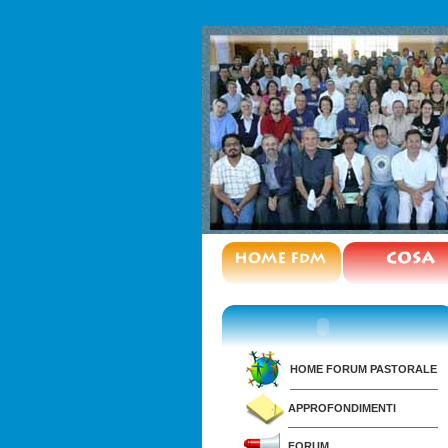
HOME FORUM PASTORALE
APPROFONDIMENTI
FORUM