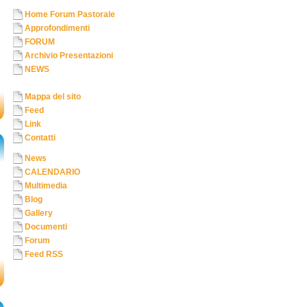
Home Forum Pastorale
Approfondimenti
FORUM
Archivio Presentazioni
NEWS
Mappa del sito
Feed
Link
Contatti
News
CALENDARIO
Multimedia
Blog
Gallery
Documenti
Forum
Feed RSS