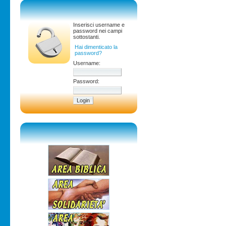
Inserisci username e
password nei campi
sottostanti.
Hai dimenticato la
password?
Username:
Password: