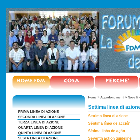
»
»
Home
Approfondimenti
Nove lin
Settima linea di azion
PRIMA LINEA DI AZIONE
Settima linea di azione
SECONDA LINEA DI AZIONE
TERZA LINEA DI AZIONE
Séptima línea de acción
QUARTA LINEA DI AZIONE
Sétima linha de ação
QUINTA LINEA DI AZIONE
Seventh action guideline
SESTA LINEA DI AZIONE